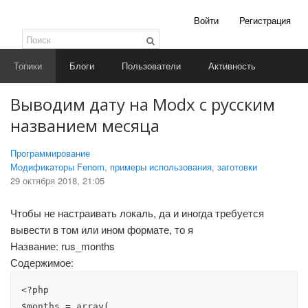
Войти
Регистрация
Топики
Блоги
Пользователи
Активность
Выводим дату на Modx с русским
названием месяца
Программирование
Модификаторы Fenom, примеры использования, заготовки
29 октября 2018, 21:05
Чтобы не настраивать локаль, да и иногда требуется
вывести в том или ином формате, то я
Название: rus_months
Содержимое:
<?php

$months = array(
